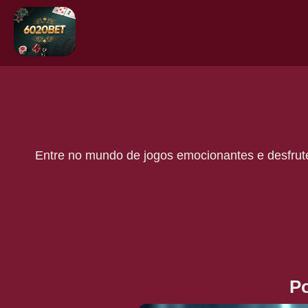
Entre no mundo de jogos emocionantes e desfrute
Po