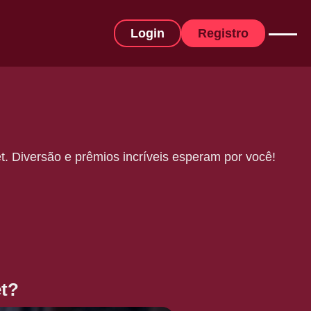
Login
Registro
. Diversão e prêmios incríveis esperam por você!
et?