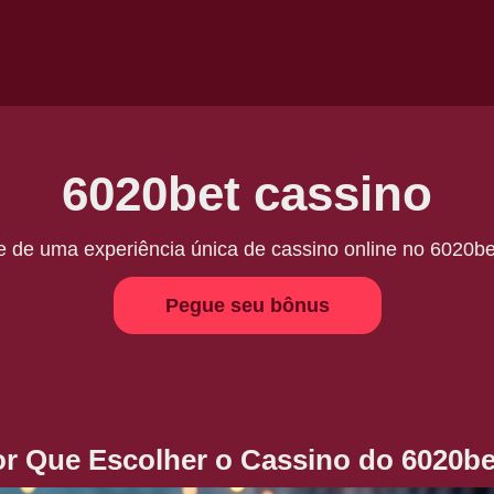
6020bet cassino
 de uma experiência única de cassino online no 6020bet
Pegue seu bônus
r Que Escolher o Cassino do 6020b