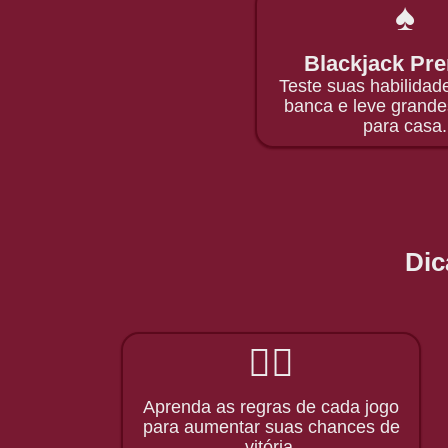
♠️
Blackjack Pr
Teste suas habilidad
banca e leve grande
para casa.
Dic
🕵️‍♂️
Aprenda as regras de cada jogo
para aumentar suas chances de
vitória.